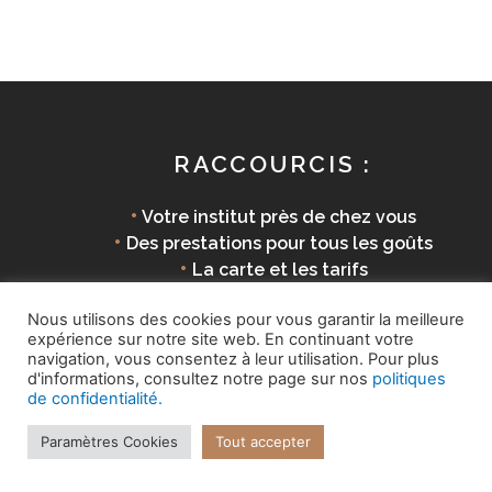
RACCOURCIS :
•
Votre institut près de chez vous
•
Des prestations pour tous les goûts
•
La carte et les tarifs
•
Des produits éco-responsables
Nous utilisons des cookies pour vous garantir la meilleure
expérience sur notre site web. En continuant votre
navigation, vous consentez à leur utilisation. Pour plus
d'informations, consultez notre page sur nos
politiques
Copyright © 2026 La Parenthèse Douceur |
Mentions
de confidentialité.
légales
Paramètres Cookies
Tout accepter
Site internet réalisé par
7'extra!