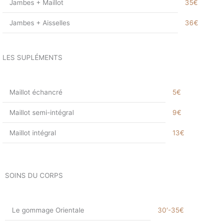
Jambes + Maillot
35€
Jambes + Aisselles
36€
LES SUPLÉMENTS
Maillot échancré
5€
Maillot semi-intégral
9€
Maillot intégral
13€
SOINS DU CORPS
Le gommage Orientale
30′-35€