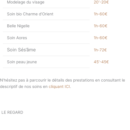
Modelage du visage
20′-20€
Soin bio Charme d’Orient
1h-60€
Belle Nigelle
1h-60€
Soin Aores
1h-60€
Soin Sés’âme
1h-72€
Soin peau jeune
45′-45€
N’hésitez pas à parcourir le détails des prestations en consultant le
descriptif de nos soins en
cliquant ICI
.
LE REGARD