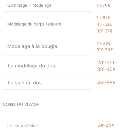
Gommage + Modelage
1h-70€
1h-67€
Modelage du corps relaxant
45′-52€
30′-37€
1h-69€
Modelage à la bougie
30′-39€
20′-30€
Le modelage du dos
30′-40€
Le soin du dos
45′-55€
SOINS DU VISAGE
Le coup d’éclat
45′-40€