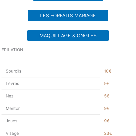
LES FORFAITS MARIAGE
MAQUILLAGE & ONGLES
ÉPILATION
Sourcils
10€
Lèvres
9€
Nez
5€
Menton
9€
Joues
9€
Visage
23€