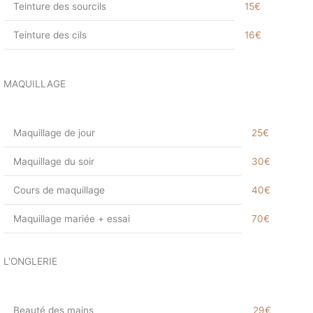
Teinture des sourcils
15€
Teinture des cils
16€
MAQUILLAGE
Maquillage de jour
25€
Maquillage du soir
30€
Cours de maquillage
40€
Maquillage mariée + essai
70€
L'ONGLERIE
Beauté des mains
29€