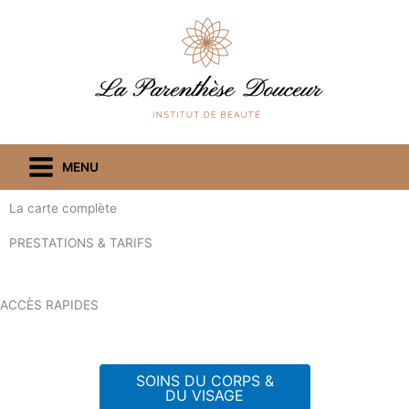
Aller
au
contenu
MENU
La carte complète
PRESTATIONS & TARIFS
ACCÈS RAPIDES
SOINS DU CORPS &
DU VISAGE