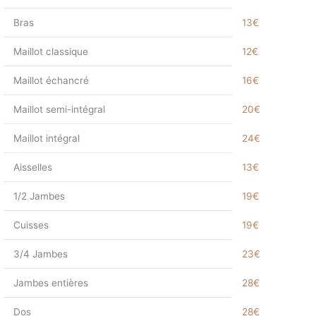
Bras
13€
Maillot classique
12€
Maillot échancré
16€
Maillot semi-intégral
20€
Maillot intégral
24€
Aisselles
13€
1/2 Jambes
19€
Cuisses
19€
3/4 Jambes
23€
Jambes entières
28€
Dos
28€