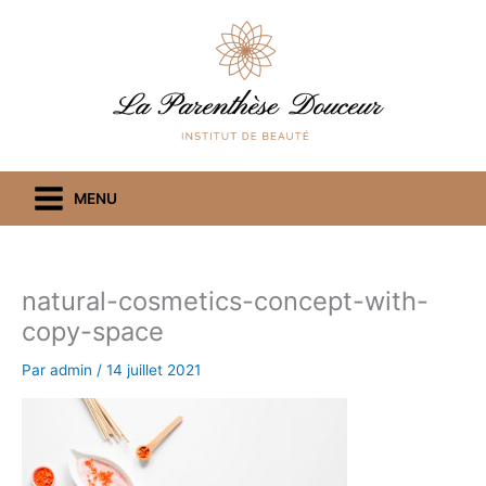
Aller
au
contenu
MENU
natural-cosmetics-concept-with-
copy-space
Par
admin
/
14 juillet 2021