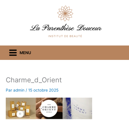
Aller
au
contenu
MENU
Charme_d_Orient
Par
admin
/
15 octobre 2025